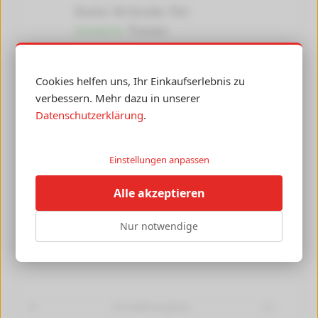
Cookies helfen uns, Ihr Einkaufserlebnis zu
verbessern. Mehr dazu in unserer
Datenschutzerklärung
.
Einstellungen anpassen
Alle akzeptieren
Nur notwendige
Herstellerangaben
[+]