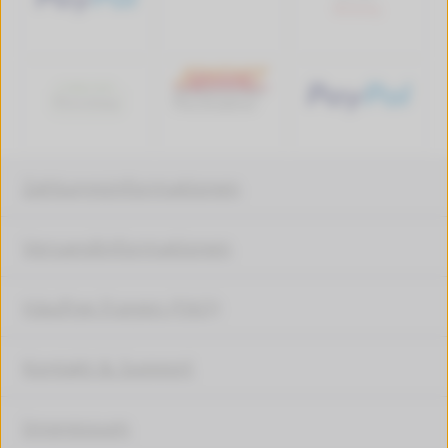
Zahlungsinformationen
Versandinformationen
Häufige Fragen (FAQ)
Kontakt & Support
Impressum