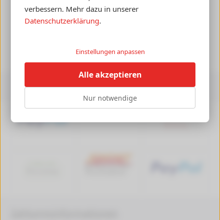
Lieferung mit DHL, auch an Packstationen
verbessern. Mehr dazu in unserer
Datenschutzerklärung
.
Einstellungen anpassen
Alle akzeptieren
Zahlungsarten
Nur notwendige
Zahlungsinformationen