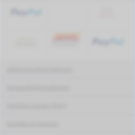
Zahlungsinformationen
Versandinformationen
Häufige Fragen (FAQ)
Kontakt & Support