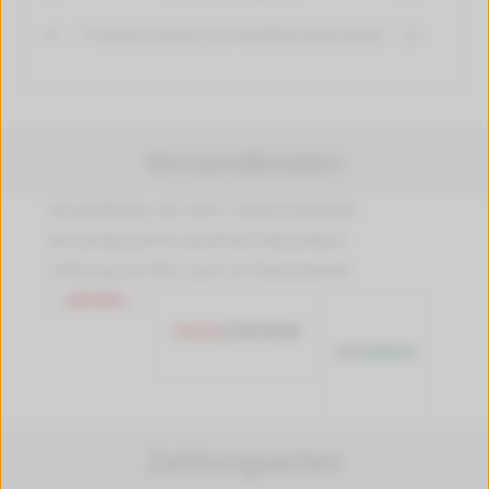
Produktsicherheit und Handhabungshinweise
[+]
Versandkosten
Versandkosten ab 4,99 €, Deutschlandweit
Versandkostenfrei ab 89,90 € Bestellwert
Lieferung mit DHL, auch an Packstationen
Zahlungsarten