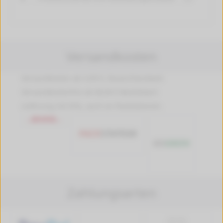
Versandkosten
Versandkosten ab 4,99 €, Deutschlandweit
Versandkostenfrei ab 89,90 € Bestellwert
Lieferung mit DHL, auch an Packstationen
Zahlungsarten