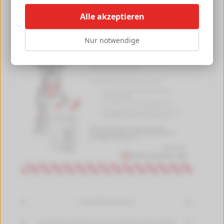
Alle akzeptieren
Nur notwendige
Herstellerangaben
[+]
Produktsicherheit und Handhabungshinweise
[+]