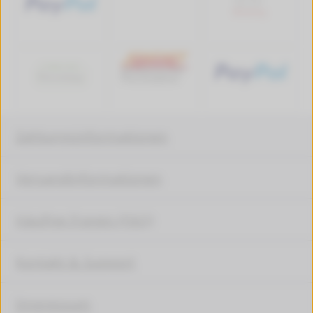
Zahlungsinformationen
Versandinformationen
Häufige Fragen (FAQ)
Kontakt & Support
Impressum