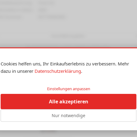
rtikelbezeichnung:
Toner-Kit
ichweite in Seiten:
2600
AN Nummer:
4977766682862
Herstellerangaben
Produktsicherheit und Handhabungshinweise
Cookies helfen uns, Ihr Einkaufserlebnis zu verbessern. Mehr
dazu in unserer
Datenschutzerklärung
.
Einstellungen anpassen
Alle akzeptieren
Nur notwendige