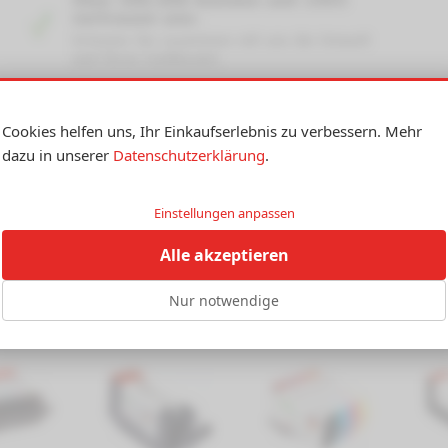
Cookies helfen uns, Ihr Einkaufserlebnis zu verbessern. Mehr
dazu in unserer
Datenschutzerklärung
.
Herstellerangaben
Produktsicherheit und Handhabungshinweise
Einstellungen anpassen
Alle akzeptieren
Nur notwendige