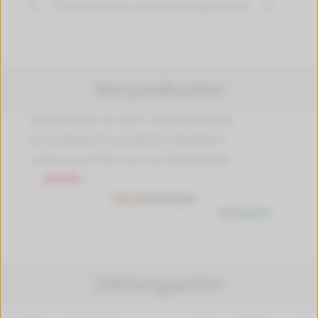
Produktsicherheit und Handhabungshinweise
[+]
Versandkosten
Versandkosten ab 4,99 €, Deutschlandweit
Versandkostenfrei ab 89,90 € Bestellwert
Lieferung mit DHL, auch an Packstationen
Zahlungsarten