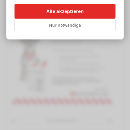
Alle akzeptieren
Nur notwendige
Herstellerangaben
[+]