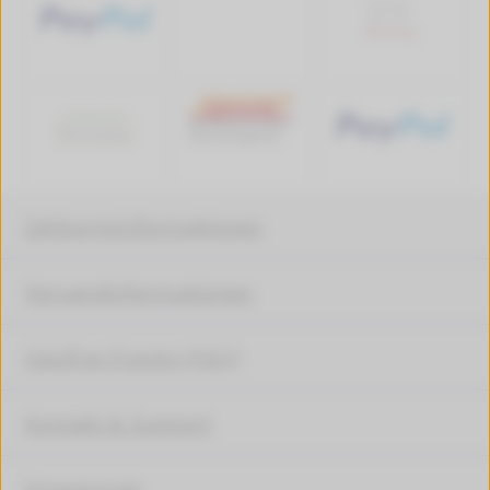
Zahlungsinformationen
Versandinformationen
Häufige Fragen (FAQ)
Kontakt & Support
Impressum