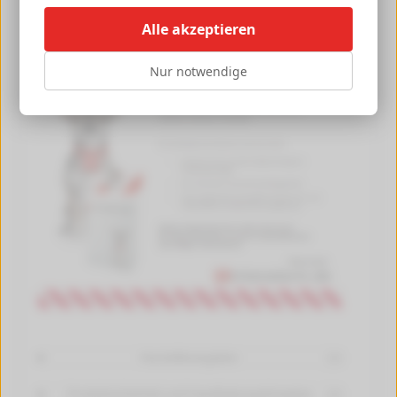
Alle akzeptieren
Nur notwendige
Herstellerangaben
[+]
Produktsicherheit und Handhabungshinweise
[+]