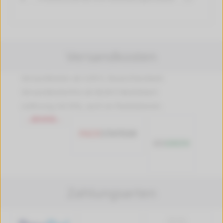
Versandkosten
Versandkosten ab 4,99 €, Deutschlandweit
Versandkostenfrei ab 89,90 € Bestellwert
Lieferung mit DHL, auch an Packstationen
Zahlungsarten