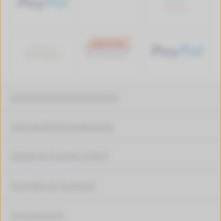
Zahlungsinformationen
Versandinformationen
Häufige Fragen (FAQ)
Kontakt & Support
Impressum