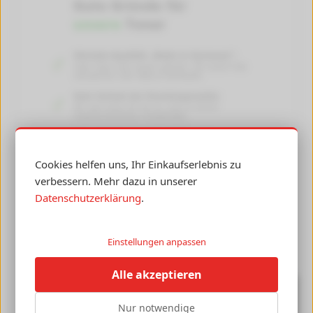
Cookies helfen uns, Ihr Einkaufserlebnis zu
verbessern. Mehr dazu in unserer
Datenschutzerklärung
.
Einstellungen anpassen
Alle akzeptieren
Nur notwendige