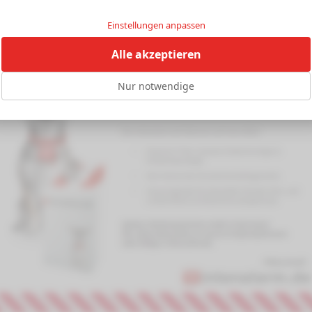
Einstellungen anpassen
Alle akzeptieren
Nur notwendige