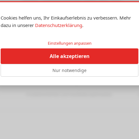
Cookies helfen uns, Ihr Einkaufserlebnis zu verbessern. Mehr
dazu in unserer
Datenschutzerklärung
.
Einstellungen anpassen
Alle akzeptieren
Nur notwendige
Herstellerangaben
Produktsicherheit und Handhabungshinweise