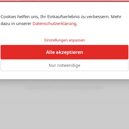
Cookies helfen uns, Ihr Einkaufserlebnis zu verbessern. Mehr
dazu in unserer
Datenschutzerklärung
.
Einstellungen anpassen
Alle akzeptieren
Nur notwendige
Herstellerangaben
Produktsicherheit und Handhabungshinweise