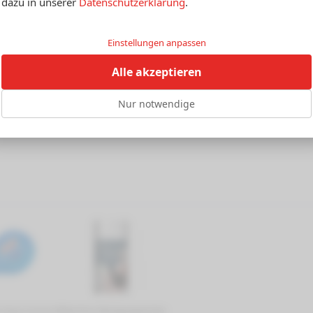
dazu in unserer
Datenschutzerklärung
.
Einstellungen anpassen
Alle akzeptieren
Herstellerangaben
Produktsicherheit und Handhabungshinweise
Nur notwendige
r Easy Correct
Bildschirm Reinigungstücher