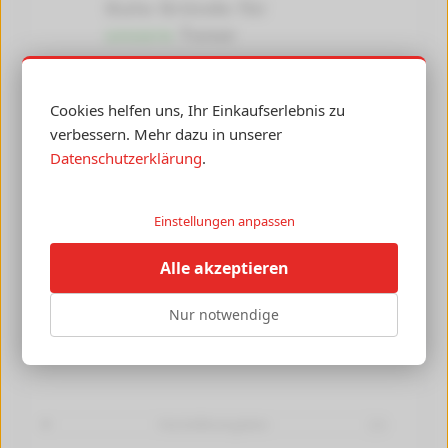
Cookies helfen uns, Ihr Einkaufserlebnis zu
verbessern. Mehr dazu in unserer
Datenschutzerklärung
.
Einstellungen anpassen
Alle akzeptieren
Nur notwendige
Herstellerangaben
[+]