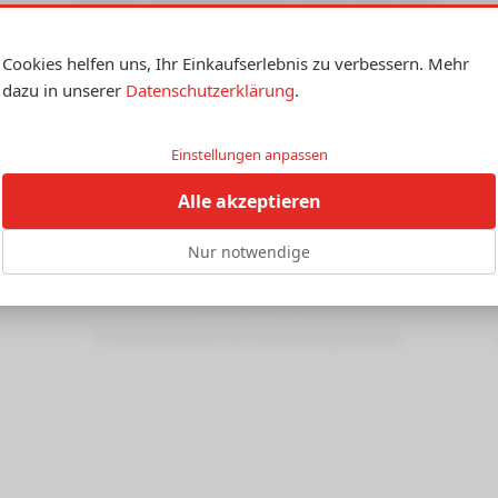
Cookies helfen uns, Ihr Einkaufserlebnis zu verbessern. Mehr
dazu in unserer
Datenschutzerklärung
.
Einstellungen anpassen
Alle akzeptieren
Nur notwendige
Herstellerangaben
Produktsicherheit und Handhabungshinweise