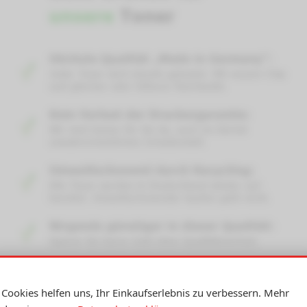
Cookies helfen uns, Ihr Einkaufserlebnis zu verbessern. Mehr