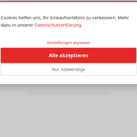
Cookies helfen uns, Ihr Einkaufserlebnis zu verbessern. Mehr
dazu in unserer
Datenschutzerklärung
.
Einstellungen anpassen
Alle akzeptieren
Nur notwendige
Herstellerangaben
Produktsicherheit und Handhabungshinweise