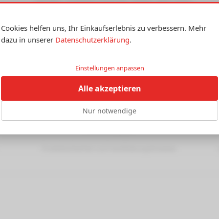
Cookies helfen uns, Ihr Einkaufserlebnis zu verbessern. Mehr
dazu in unserer
Datenschutzerklärung
.
Einstellungen anpassen
Alle akzeptieren
Nur notwendige
Herstellerangaben
Produktsicherheit und Handhabungshinweise