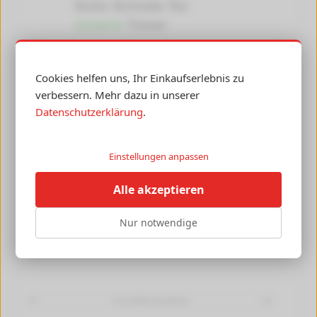
Cookies helfen uns, Ihr Einkaufserlebnis zu
verbessern. Mehr dazu in unserer
Datenschutzerklärung
.
Einstellungen anpassen
Alle akzeptieren
Nur notwendige
Herstellerangaben
[+]