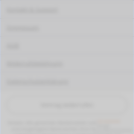
Kontakt & Support
Impressum
AGB
Widerrufsbelehrung
Datenschutzerklärung
Vertrag widerrufen
Hinweis: Alle genannten Markennamen und Bezeichungen
sind eingetragene Warenzeichen ihrer Eigentümer. Die