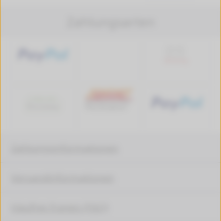
Zahlungsarten
Zahlungsinformationen
Versandinformationen
Häufige Fragen (FAQ)