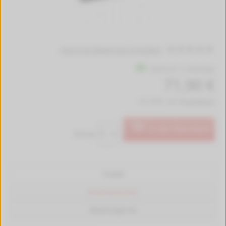
Jetzt erste Bewertung schreiben!
Lieferzeit 1-2 Werktage
71,90 €
inkl. MwSt. zzgl.
Versandkosten
In den Warenkorb
Menge:
Produkt
Passende Drucker
Bewertungen (0)