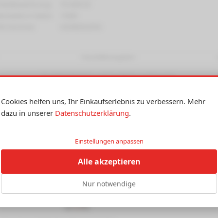
rtikelbezeichnung:
TK-8305 M
ichweite in Seiten:
15000
AN Nummer:
632983022054
Herstellerangaben
Produktsicherheit und Handhabungshinweise
Cookies helfen uns, Ihr Einkaufserlebnis zu verbessern. Mehr
dazu in unserer
Datenschutzerklärung
.
Einstellungen anpassen
Alle akzeptieren
Nur notwendige