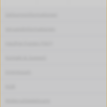
Zahlungsinformationen
Versandinformationen
Häufige Fragen (FAQ)
Kontakt & Support
Impressum
AGB
Widerrufsbelehrung