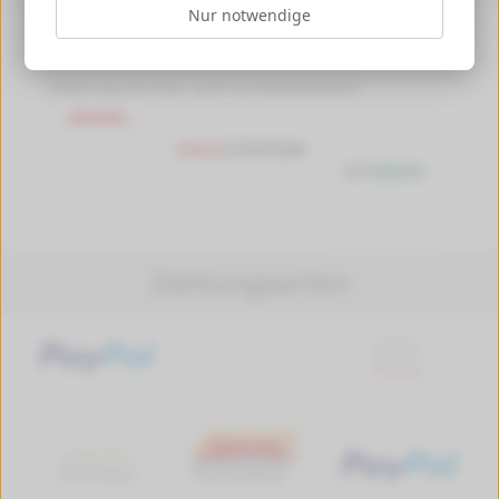
Nur notwendige
Versandkosten ab 4,99 €, Deutschlandweit
Versandkostenfrei ab 89,90 € Bestellwert
Lieferung mit DHL, auch an Packstationen
Zahlungsarten