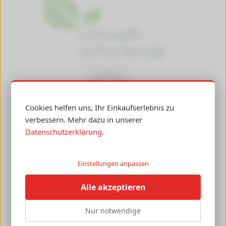
Cookies helfen uns, Ihr Einkaufserlebnis zu
verbessern. Mehr dazu in unserer
Datenschutzerklärung
.
Einstellungen anpassen
Alle akzeptieren
Nur notwendige