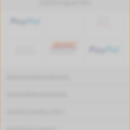
Zahlungsarten
Zahlungsinformationen
Versandinformationen
Häufige Fragen (FAQ)
Kontakt & Support