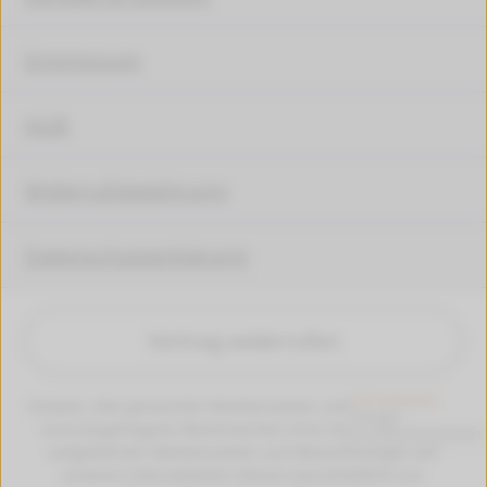
Impressum
AGB
Widerrufsbelehrung
Datenschutzerklärung
Vertrag widerrufen
Hinweis: Alle genannten Markennamen und Bezeichungen
sind eingetragene Warenzeichen ihrer Eigentümer. Die
aufgeführten Markennamen und Bezeichnungen auf
unseren Internetseiten dienen ausschließlich zur