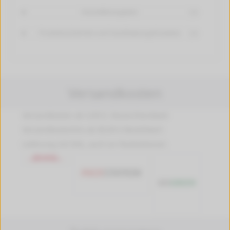
Herstellerangaben
[+]
Produktsicherheit und Handhabungshinweise
[+]
Versandkosten
Versandkosten ab 4,99 €, Deutschlandweit
Versandkostenfrei ab 89,90 € Bestellwert
Lieferung mit DHL, auch an Packstationen