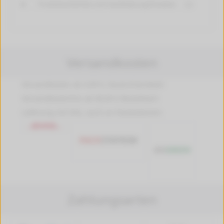
Produktsicherheit und Handhabungshinweise
[+]
Versandkosten
Versandkosten ab 4,99 €, Deutschlandweit
Versandkostenfrei ab 89,90 € Bestellwert
Lieferung mit DHL, auch an Packstationen
Zahlungsarten