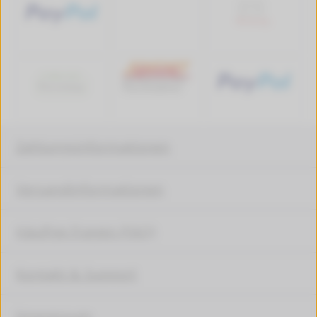
Zahlungsinformationen
Versandinformationen
Häufige Fragen (FAQ)
Kontakt & Support
Impressum