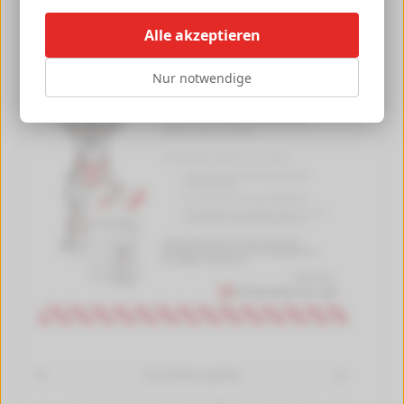
Alle akzeptieren
Nur notwendige
Herstellerangaben
[+]