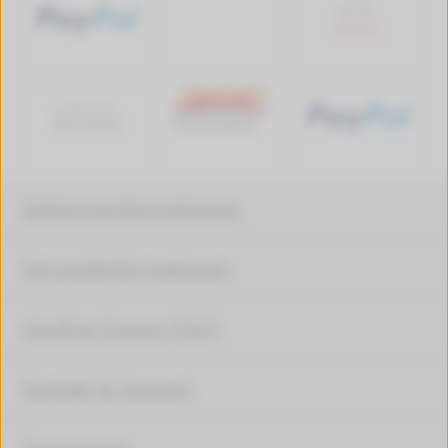
Zahlungsinformationen
Versandinformationen
Häufige Fragen (FAQ)
Kontakt & Support
Impressum