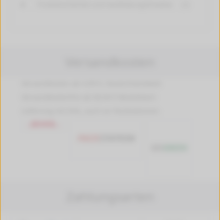
Produktsicherheit und Handhabungshinweise
[+]
Versandkosten
Versandkosten ab 4,99 €, Deutschlandweit
Versandkostenfrei ab 89,90 € Bestellwert
Lieferung mit DHL, auch an Packstationen
Zahlungsarten