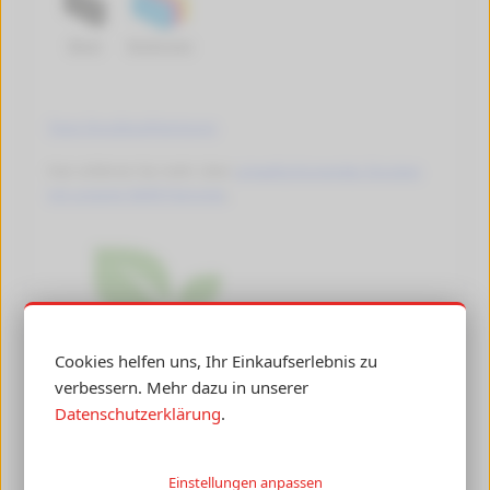
Black
Multicolor
Tipps Druckkopfreinigung
Hier erfahren Sie mehr über
umweltschonendes Drucken
mit unseren Refill-Patronen
.
Cookies helfen uns, Ihr Einkaufserlebnis zu
verbessern. Mehr dazu in unserer
Datenschutzerklärung
.
Einstellungen anpassen