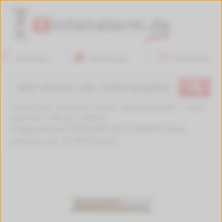
Anmelden
Mein Konto
Warenkorb
🔍
Sie sind hier:
Startseite
>
Ricoh
>
Ricoh Aficio MP C
>
Ricoh
Aficio MP C 305 spf
>
842079
Original Ricoh TYPE MPC 305 E 842079 Toner
schwarz (ca. 12.000 Seiten)