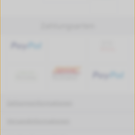
Zahlungsarten
Zahlungsinformationen
Versandinformationen