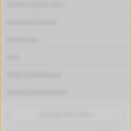
Häufige Fragen (FAQ)
Kontakt & Support
Impressum
AGB
Widerrufsbelehrung
Datenschutzerklärung
Vertrag widerrufen