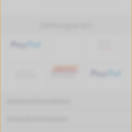
Zahlungsarten
Zahlungsinformationen
Versandinformationen