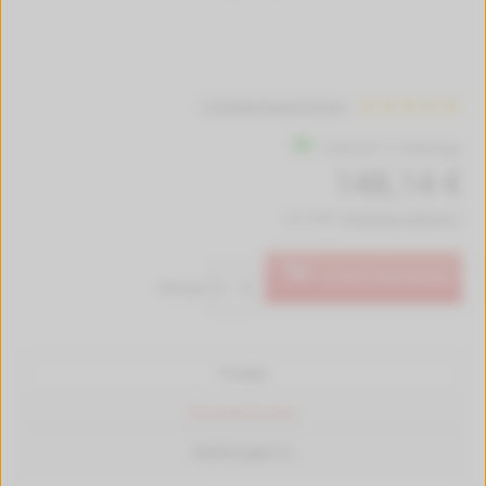
1 Kundenbewertungen
Lieferzeit 1-2 Werktage
148,14 €
inkl. MwSt.
kostenlose Lieferung *
In den Warenkorb
Menge:
Produkt
Passende Drucker
Bewertungen (1)