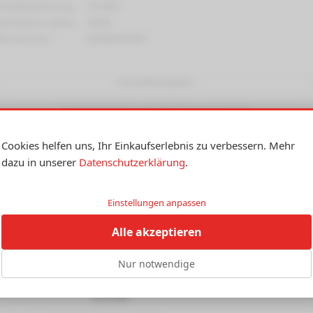
rtikelbezeichnung:
TK-6305
ichweite in Seiten:
35000
AN Nummer:
632983026359
Herstellerangaben
Produktsicherheit und Handhabungshinweise
Cookies helfen uns, Ihr Einkaufserlebnis zu verbessern. Mehr
dazu in unserer
Datenschutzerklärung
.
Einstellungen anpassen
Alle akzeptieren
Nur notwendige