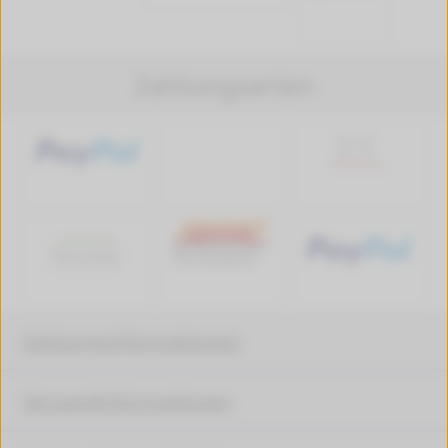
Zahlungsarten
Zahlungsinformationen
Versandinformationen