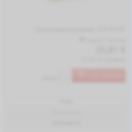
Jetzt erste Bewertung schreiben!
Lieferzeit 1-2 Werktage
25,81 €
inkl. MwSt. zzgl.
Versandkosten
In den Warenkorb
Menge:
Produkt
Passende Drucker
Bewertungen (0)