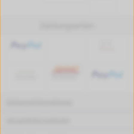
Zahlungsarten
Zahlungsinformationen
Versandinformationen