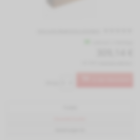
Jetzt erste Bewertung schreiben!
Lieferzeit 1-2 Werktage
309,14 €
inkl. MwSt.
kostenlose Lieferung *
In den Warenkorb
Menge:
Produkt
Passende Drucker
Bewertungen (0)