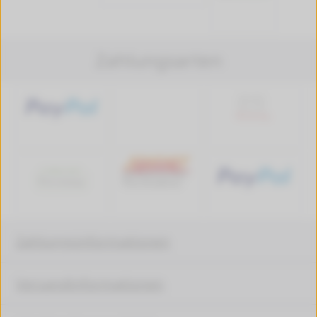
Zahlungsarten
Zahlungsinformationen
Versandinformationen