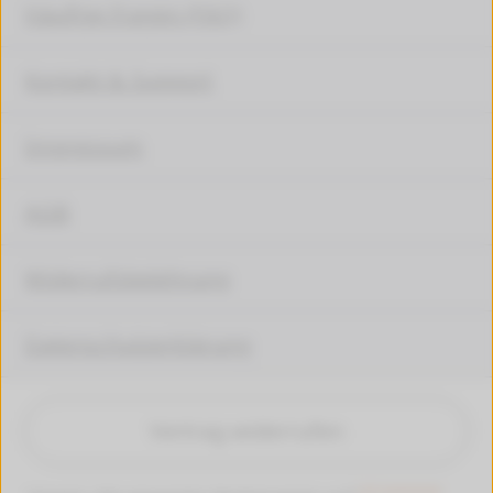
Häufige Fragen (FAQ)
Kontakt & Support
Impressum
AGB
Widerrufsbelehrung
Datenschutzerklärung
Vertrag widerrufen