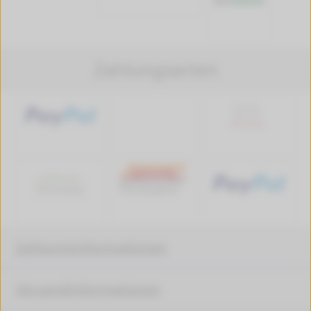
Zahlungsarten
Zahlungsinformationen
Versandinformationen