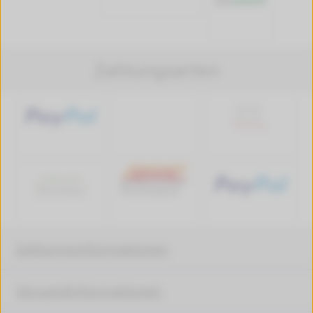
Zahlungsarten
Zahlungsinformationen
Versandinformationen