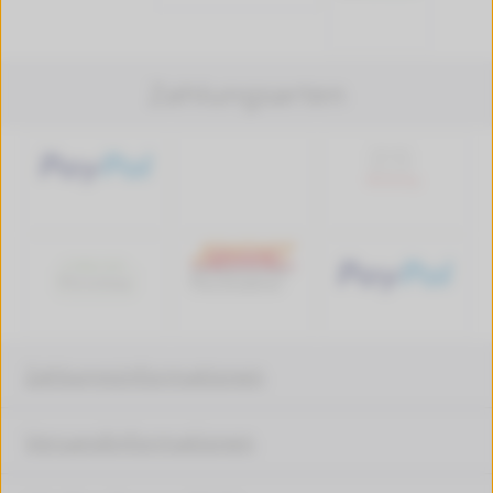
Zahlungsarten
Zahlungsinformationen
Versandinformationen