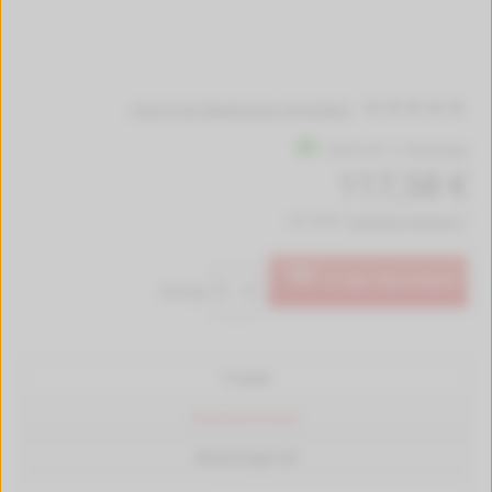
Jetzt erste Bewertung schreiben!
Lieferzeit 1-2 Werktage
117,58 €
inkl. MwSt.
kostenlose Lieferung *
In den Warenkorb
Menge:
Produkt
Passende Drucker
Bewertungen (0)