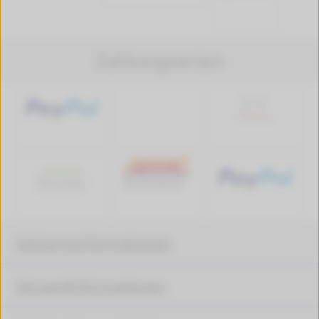
Zahlungsarten
Zahlungsinformationen
Versandinformationen