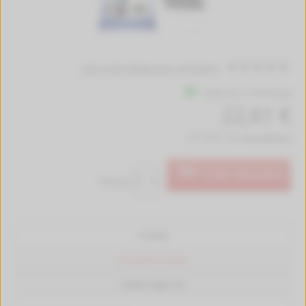
Jetzt erste Bewertung schreiben!
Lieferzeit 1-2 Werktage
22,61 €
inkl. MwSt. zzgl.
Versandkosten
In den Warenkorb
Menge:
Produkt
Passende Drucker
Bewertungen (0)