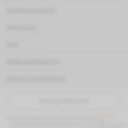
Kontakt & Support
Impressum
AGB
Widerrufsbelehrung
Datenschutzerklärung
Vertrag widerrufen
Hinweis: Alle genannten Markennamen und Bezeichungen
sind eingetragene Warenzeichen ihrer Eigentümer. Die