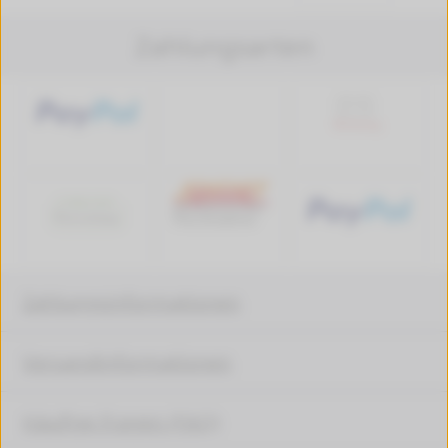
Zahlungsarten
Zahlungsinformationen
Versandinformationen
Häufige Fragen (FAQ)