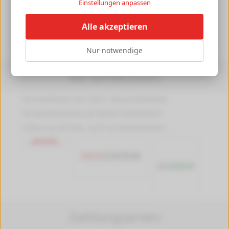
Einstellungen anpassen
Herstellerangaben
[+]
Alle akzeptieren
Nur notwendige
Versandkosten
Versandkosten ab 4,99 €, Deutschlandweit
Versandkostenfrei ab 89,90 € Bestellwert
Lieferung mit DHL, auch an Packstationen
Zahlungsarten