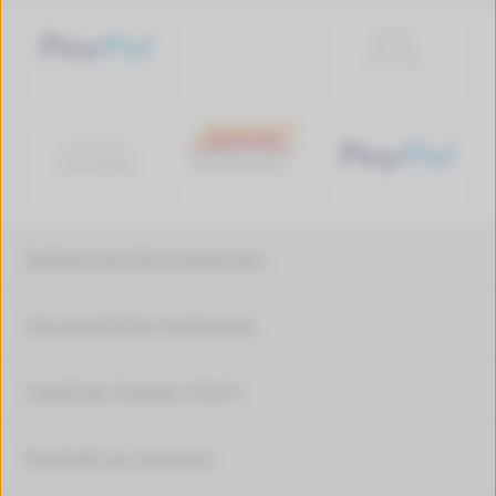
Zahlungsinformationen
Versandinformationen
Häufige Fragen (FAQ)
Kontakt & Support