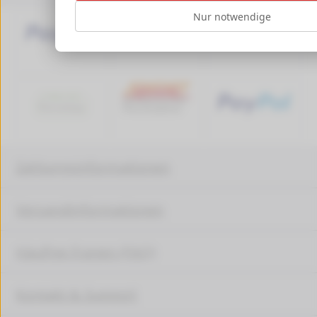
Nur notwendige
Zahlungsinformationen
Versandinformationen
Häufige Fragen (FAQ)
Kontakt & Support