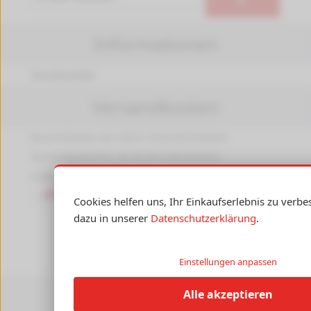
►
Informationen
Druckerpedia
Versandkosten
Versandkosten ab 4,99 €, Deutschlandweit
Versandkostenfrei ab 89,90 € Bestellwert
Lieferung mit DHL, auch an Packstationen
Cookies helfen uns, Ihr Einkaufserlebnis zu verb
dazu in unserer
Datenschutzerklärung
.
Einstellungen anpassen
Zahlungsarten
Alle akzeptieren