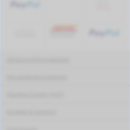
Zahlungsinformationen
Versandinformationen
Häufige Fragen (FAQ)
Kontakt & Support
Impressum