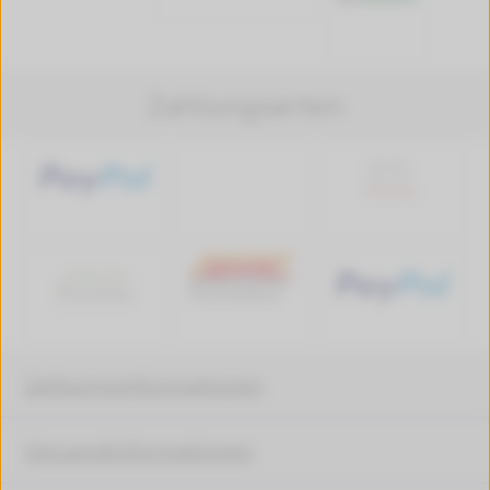
Zahlungsarten
Zahlungsinformationen
Versandinformationen