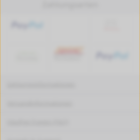
Zahlungsarten
Zahlungsinformationen
Versandinformationen
Häufige Fragen (FAQ)