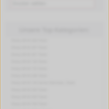
Unsere Top-Kategorien:
Sharp AR-M 200
Toner
Sharp AR-M 207
Toner
Sharp AR-M 201
Toner
Sharp AR-M 150
Toner
Sharp AR-M 155
Toner
Sharp AR-M 208
Toner
Sharp AR-M 150 Series
Patronen, Toner
Sharp AR-M 350
Toner
Sharp AR-M 450
Toner
Sharp AR-M 700
Toner