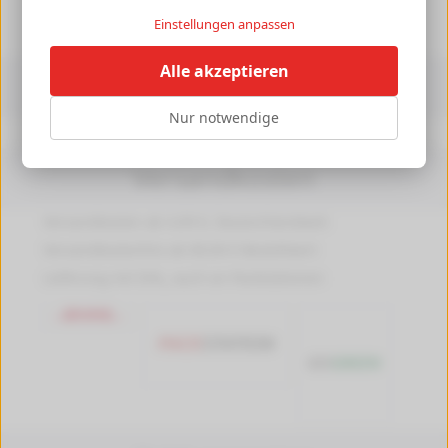
►
Einstellungen anpassen
Alle akzeptieren
Informationen
Nur notwendige
Druckerpedia
Versandkosten
Versandkosten ab 4,99 €, Deutschlandweit
Versandkostenfrei ab 89,90 € Bestellwert
Lieferung mit DHL, auch an Packstationen