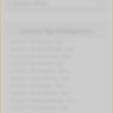
Unsere Top-Kategorien:
Ricoh SP C 250
Patronen, Toner
Ricoh SP C 261 SFNw
Patronen, Toner
Ricoh SP C 440 DN
Patronen, Toner
Ricoh SP C 360
Patronen, Toner
Ricoh SP C 250 sf
Patronen, Toner
Ricoh SP C 252 dn
Patronen, Toner
Ricoh SP C 341
Patronen, Toner
Ricoh SP C 352 dn
Patronen, Toner
Ricoh SP C 440 Series
Patronen, Toner
Ricoh SP C 252 sf
Patronen, Toner