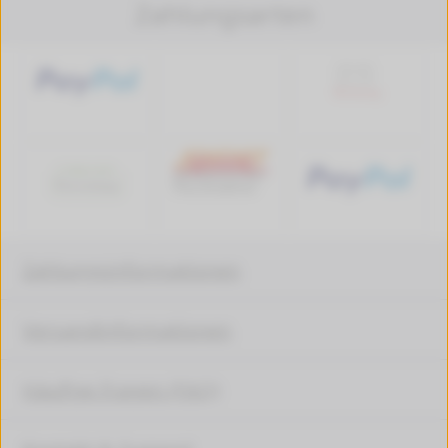
Zahlungsarten
Zahlungsinformationen
Versandinformationen
Häufige Fragen (FAQ)