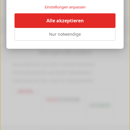
►
Einstellungen anpassen
Alle akzeptieren
Informationen
Nur notwendige
Druckerpedia
Versandkosten
Versandkosten ab 4,99 €, Deutschlandweit
Versandkostenfrei ab 89,90 € Bestellwert
Lieferung mit DHL, auch an Packstationen