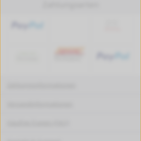
Zahlungsarten
Zahlungsinformationen
Versandinformationen
Häufige Fragen (FAQ)