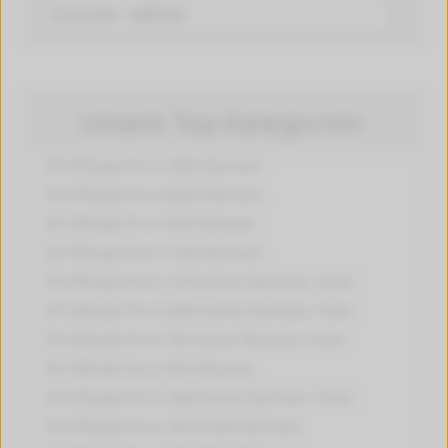
Unsere Top-Kategorien:
HP OfficeJet Pro K 5400
Patronen
HP OfficeJet Pro K 8600
Patronen
HP OfficeJet Pro K 550
Patronen
HP OfficeJet Pro K 7100
Patronen
HP OfficeJet Pro K 7100 Series
Patronen, Toner
HP OfficeJet Pro K 8600 Series
Patronen, Toner
HP OfficeJet Pro K 550 Series
Patronen, Toner
HP OfficeJet Pro K 850
Patronen
HP OfficeJet Pro K 5400 Series
Patronen, Toner
HP OfficeJet Pro K 550 DTWN
Patronen