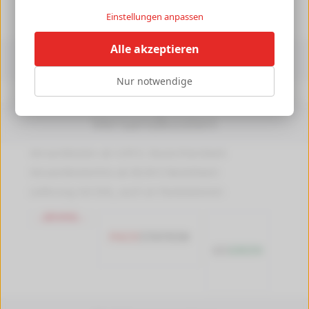
►
Einstellungen anpassen
Alle akzeptieren
Informationen
Nur notwendige
Druckerpedia
Versandkosten
Versandkosten ab 4,99 €, Deutschlandweit
Versandkostenfrei ab 89,90 € Bestellwert
Lieferung mit DHL, auch an Packstationen