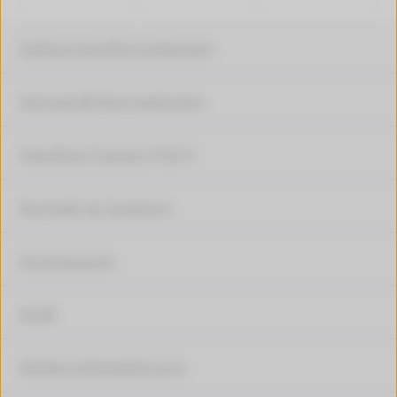
Zahlungsinformationen
Versandinformationen
Häufige Fragen (FAQ)
Kontakt & Support
Impressum
AGB
Widerrufsbelehrung