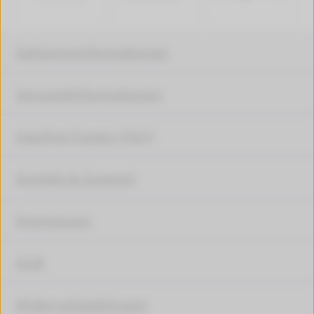
Zahlungsinformationen
Versandinformationen
Häufige Fragen (FAQ)
Kontakt & Support
Impressum
AGB
Widerrufsbelehrung