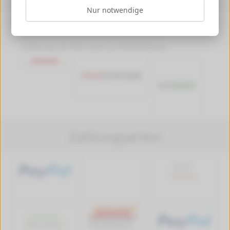
Nur notwendige
Versandkosten ab 4,99 €, Deutschlandweit
Versandkostenfrei ab 89,90 € Bestellwert
Lieferung mit DHL, auch an Packstationen
Zahlungsarten