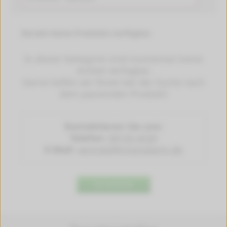
Derzeit keine Produkte verfügbar
In dieser Kategorie sind momentan keine
Artikel verfügbar.
Gerne helfen wir Ihnen bei der Suche nach
dem passenden Produkt!
Kontaktieren Sie uns:
Telefon:
09132-4220
E-Mail:
vertrieb@tintenalarm.de
Zur Startseite