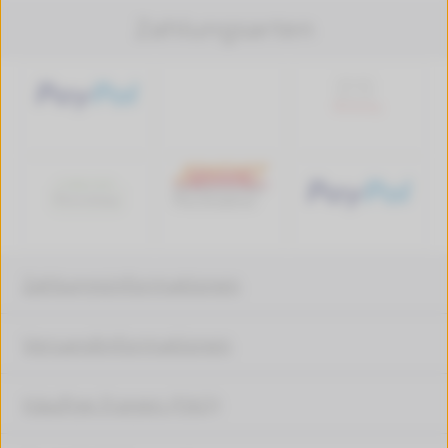
Zahlungsarten
Zahlungsinformationen
Versandinformationen
Häufige Fragen (FAQ)