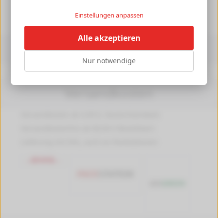
Einstellungen anpassen
►
Alle akzeptieren
Informationen
Nur notwendige
Druckerpedia
Versandkosten
Versandkosten ab 4,99 €, Deutschlandweit
Versandkostenfrei ab 89,90 € Bestellwert
Lieferung mit DHL, auch an Packstationen