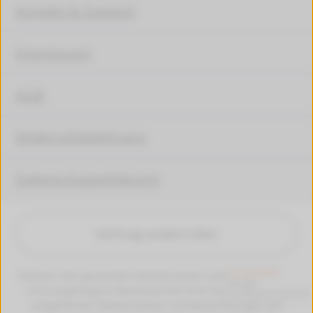
Kontakt & Support
Impressum
AGB
Widerrufsbelehrung
Datenschutzerklärung
Vertrag widerrufen
Hinweis: Alle genannten Markennamen und Bezeichungen
sind eingetragene Warenzeichen ihrer Eigentümer. Die
aufgeführten Markennamen und Bezeichnungen auf