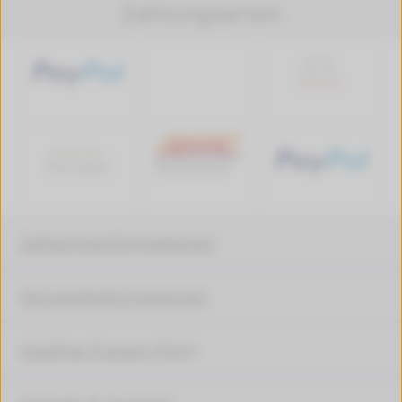
Zahlungsarten
Zahlungsinformationen
Versandinformationen
Häufige Fragen (FAQ)