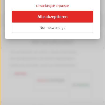
►
Einstellungen anpassen
Alle akzeptieren
Informationen
Nur notwendige
Druckerpedia
Versandkosten
Versandkosten ab 4,99 €, Deutschlandweit
Versandkostenfrei ab 89,90 € Bestellwert
Lieferung mit DHL, auch an Packstationen