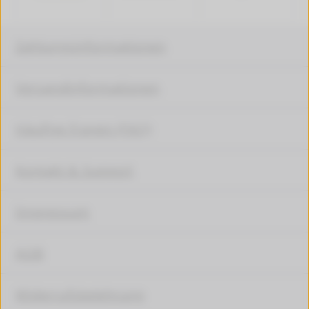
Zahlungsinformationen
Versandinformationen
Häufige Fragen (FAQ)
Kontakt & Support
Impressum
AGB
Widerrufsbelehrung