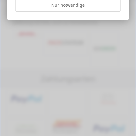
Nur notwendige
Versandkosten ab 4,99 €, Deutschlandweit
Versandkostenfrei ab 89,90 € Bestellwert
Lieferung mit DHL, auch an Packstationen
Zahlungsarten